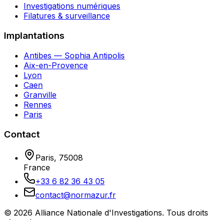
Investigations numériques
Filatures & surveillance
Implantations
Antibes — Sophia Antipolis
Aix-en-Provence
Lyon
Caen
Granville
Rennes
Paris
Contact
Paris
,
75008
France
+33 6 82 36 43 05
contact@normazur.fr
©
2026
Alliance Nationale d'Investigations
. Tous droits