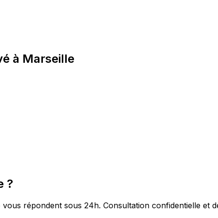
é à Marseille
e ?
us répondent sous 24h. Consultation confidentielle et dev