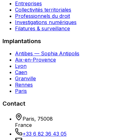
Entreprises
Collectivités territoriales
Professionnels du droit
Investigations numériques
Filatures & surveillance
Implantations
Antibes — Sophia Antipolis
Aix-en-Provence
Lyon
Caen
Granville
Rennes
Paris
Contact
Paris
,
75008
France
+33 6 82 36 43 05