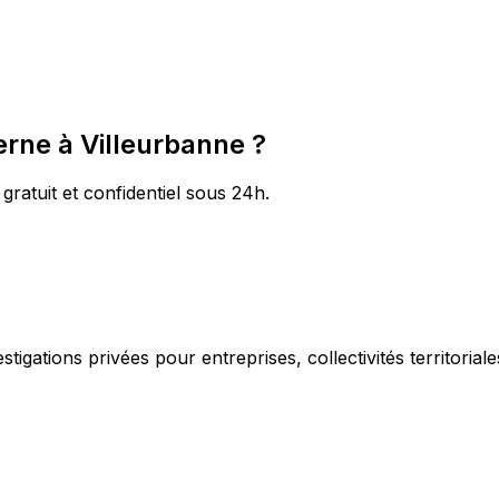
erne à Villeurbanne ?
gratuit et confidentiel sous 24h.
igations privées pour entreprises, collectivités territorial