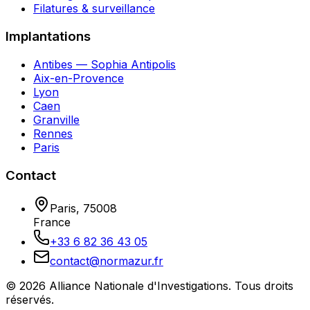
Filatures & surveillance
Implantations
Antibes — Sophia Antipolis
Aix-en-Provence
Lyon
Caen
Granville
Rennes
Paris
Contact
Paris
,
75008
France
+33 6 82 36 43 05
contact@normazur.fr
©
2026
Alliance Nationale d'Investigations
. Tous droits
réservés.