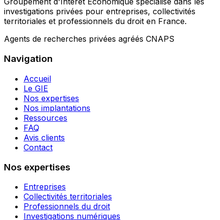
Groupement d'Intérêt Économique spécialisé dans les
investigations privées pour entreprises, collectivités
territoriales et professionnels du droit en France.
Agents de recherches privées agréés CNAPS
Navigation
Accueil
Le GIE
Nos expertises
Nos implantations
Ressources
FAQ
Avis clients
Contact
Nos expertises
Entreprises
Collectivités territoriales
Professionnels du droit
Investigations numériques