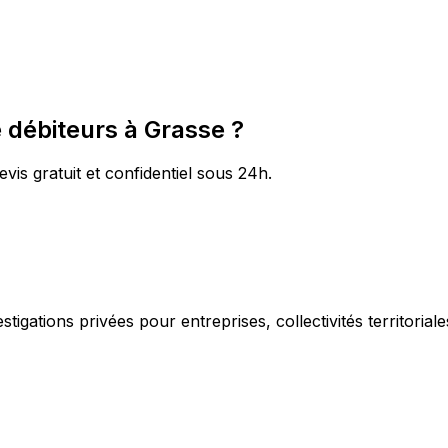
 débiteurs à Grasse ?
vis gratuit et confidentiel sous 24h.
igations privées pour entreprises, collectivités territorial