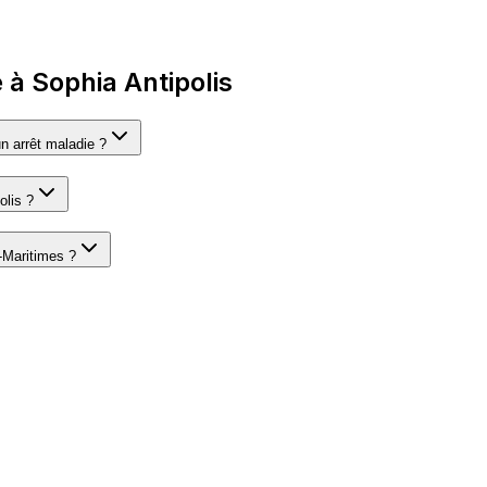
à Sophia Antipolis
n arrêt maladie ?
olis ?
s-Maritimes ?