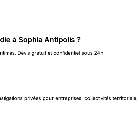
ie à Sophia Antipolis ?
itimes. Devis gratuit et confidentiel sous 24h.
igations privées pour entreprises, collectivités territorial