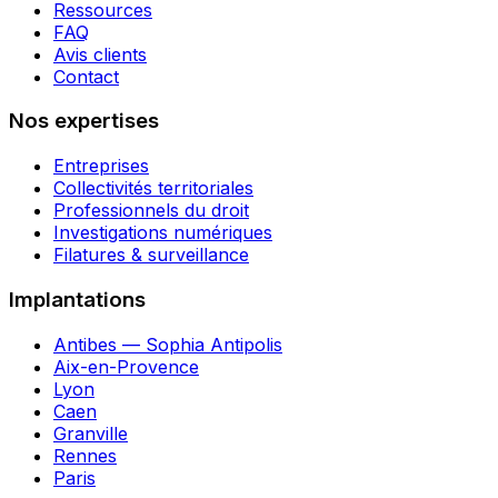
Ressources
FAQ
Avis clients
Contact
Nos expertises
Entreprises
Collectivités territoriales
Professionnels du droit
Investigations numériques
Filatures & surveillance
Implantations
Antibes — Sophia Antipolis
Aix-en-Provence
Lyon
Caen
Granville
Rennes
Paris