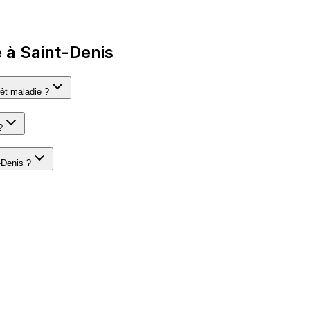
 à Saint-Denis
rêt maladie ?
?
-Denis ?