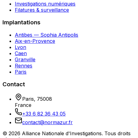
Investigations numériques
Filatures & surveillance
Implantations
Antibes — Sophia Antipolis
Aix-en-Provence
Lyon
Caen
Granville
Rennes
Paris
Contact
Paris
,
75008
France
+33 6 82 36 43 05
contact@normazur.fr
©
2026
Alliance Nationale d'Investigations
. Tous droits