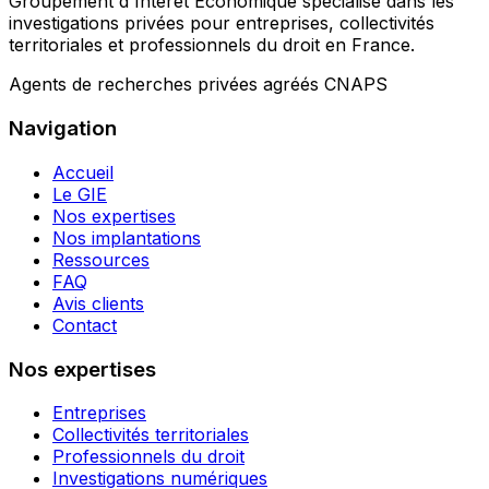
Groupement d'Intérêt Économique spécialisé dans les
investigations privées pour entreprises, collectivités
territoriales et professionnels du droit en France.
Agents de recherches privées agréés CNAPS
Navigation
Accueil
Le GIE
Nos expertises
Nos implantations
Ressources
FAQ
Avis clients
Contact
Nos expertises
Entreprises
Collectivités territoriales
Professionnels du droit
Investigations numériques