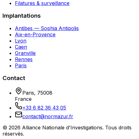
Filatures & surveillance
Implantations
Antibes — Sophia Antipolis
Aix-en-Provence
Lyon
Caen
Granville
Rennes
Paris
Contact
Paris
,
75008
France
+33 6 82 36 43 05
contact@normazur.fr
©
2026
Alliance Nationale d'Investigations
. Tous droits
réservés.