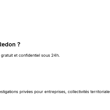
 Redon ?
 gratuit et confidentiel sous 24h.
igations privées pour entreprises, collectivités territorial