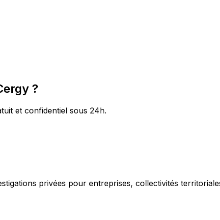
Cergy ?
tuit et confidentiel sous 24h.
igations privées pour entreprises, collectivités territorial