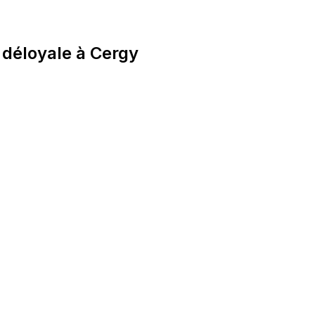
déloyale à Cergy