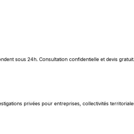
dent sous 24h. Consultation confidentielle et devis gratuit
igations privées pour entreprises, collectivités territorial