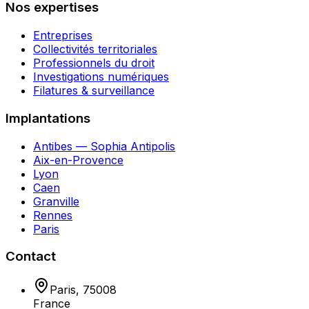
Nos expertises
Entreprises
Collectivités territoriales
Professionnels du droit
Investigations numériques
Filatures & surveillance
Implantations
Antibes — Sophia Antipolis
Aix-en-Provence
Lyon
Caen
Granville
Rennes
Paris
Contact
Paris
,
75008
France