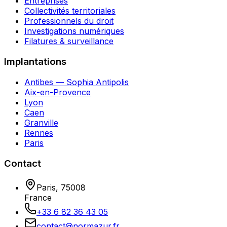
Entreprises
Collectivités territoriales
Professionnels du droit
Investigations numériques
Filatures & surveillance
Implantations
Antibes — Sophia Antipolis
Aix-en-Provence
Lyon
Caen
Granville
Rennes
Paris
Contact
Paris
,
75008
France
+33 6 82 36 43 05
contact@normazur.fr