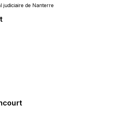
 judiciaire de Nanterre
t
ncourt