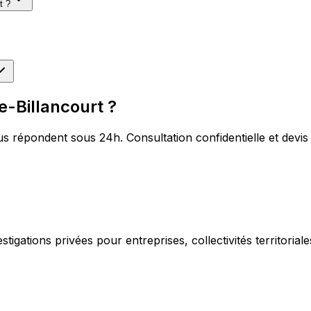
t ?
e-Billancourt ?
répondent sous 24h. Consultation confidentielle et devis g
igations privées pour entreprises, collectivités territorial