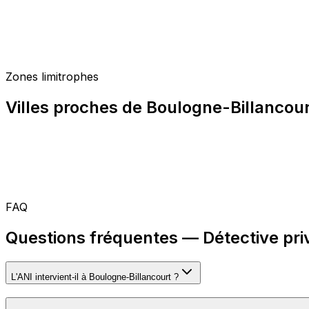
Zones limitrophes
Villes proches de Boulogne-Billancou
FAQ
Questions fréquentes — Détective pri
L'ANI intervient-il à Boulogne-Billancourt ?