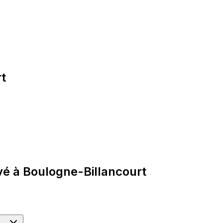
rt
vé à Boulogne-Billancourt