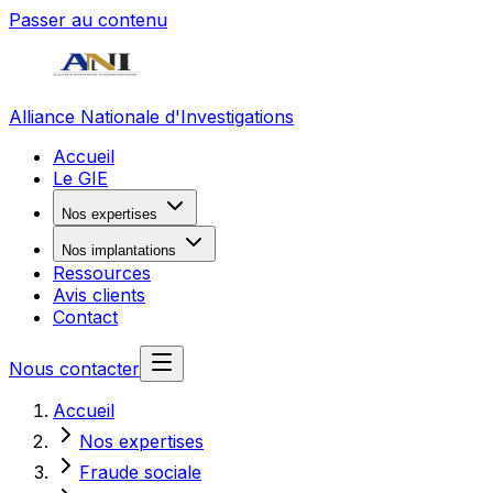
Passer au contenu
Alliance Nationale d'Investigations
Accueil
Le GIE
Nos expertises
Nos implantations
Ressources
Avis clients
Contact
Nous contacter
Accueil
Nos expertises
Fraude sociale