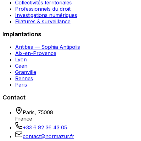
Collectivités territoriales
Professionnels du droit
Investigations numériques
Filatures & surveillance
Implantations
Antibes — Sophia Antipolis
Aix-en-Provence
Lyon
Caen
Granville
Rennes
Paris
Contact
Paris
,
75008
France
+33 6 82 36 43 05
contact@normazur.fr