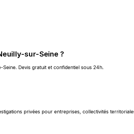
Neuilly-sur-Seine ?
-Seine. Devis gratuit et confidentiel sous 24h.
igations privées pour entreprises, collectivités territorial