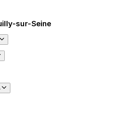
illy-sur-Seine
?