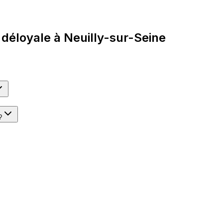
déloyale à Neuilly-sur-Seine
?