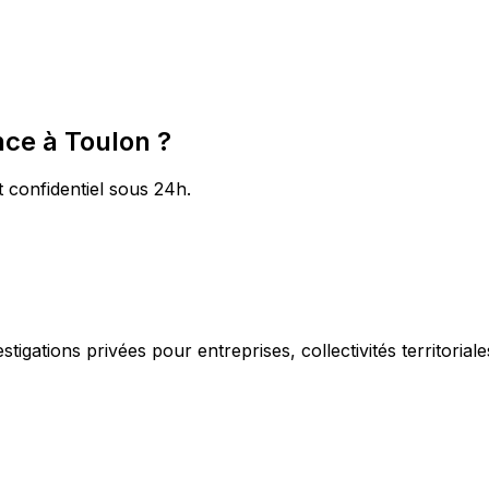
nce à Toulon ?
t confidentiel sous 24h.
igations privées pour entreprises, collectivités territorial