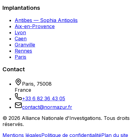
Implantations
Antibes — Sophia Antipolis
Aix-en-Provence
Lyon
Caen
Granville
Rennes
Paris
Contact
Paris
,
75008
France
+33 6 82 36 43 05
contact@normazur.fr
©
2026
Alliance Nationale d'Investigations
. Tous droits
réservés.
Mentions légales
Politique de confidentialité
Plan du site