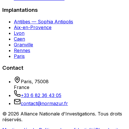
Implantations
Antibes — Sophia Antipolis
Aix-en-Provence
Lyon
Caen
Granville
Rennes
Paris
Contact
Paris
,
75008
France
+33 6 82 36 43 05
contact@normazur.fr
©
2026
Alliance Nationale d'Investigations
. Tous droits
réservés.