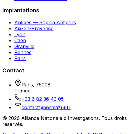
Implantations
Antibes — Sophia Antipolis
Aix-en-Provence
Lyon
Caen
Granville
Rennes
Paris
Contact
Paris
,
75008
France
+33 6 82 36 43 05
contact@normazur.fr
©
2026
Alliance Nationale d'Investigations
. Tous droits
réservés.