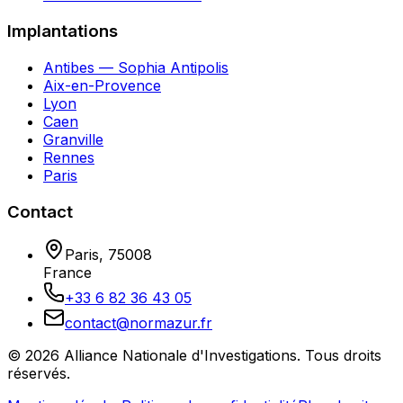
Implantations
Antibes — Sophia Antipolis
Aix-en-Provence
Lyon
Caen
Granville
Rennes
Paris
Contact
Paris
,
75008
France
+33 6 82 36 43 05
contact@normazur.fr
©
2026
Alliance Nationale d'Investigations
. Tous droits
réservés.