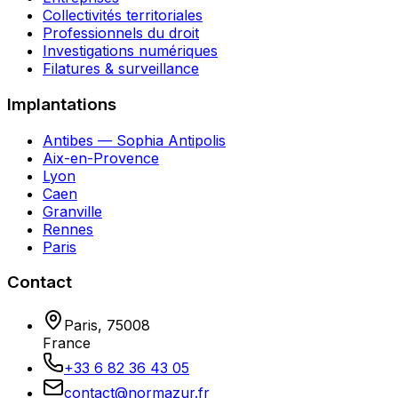
Collectivités territoriales
Professionnels du droit
Investigations numériques
Filatures & surveillance
Implantations
Antibes — Sophia Antipolis
Aix-en-Provence
Lyon
Caen
Granville
Rennes
Paris
Contact
Paris
,
75008
France
+33 6 82 36 43 05
contact@normazur.fr