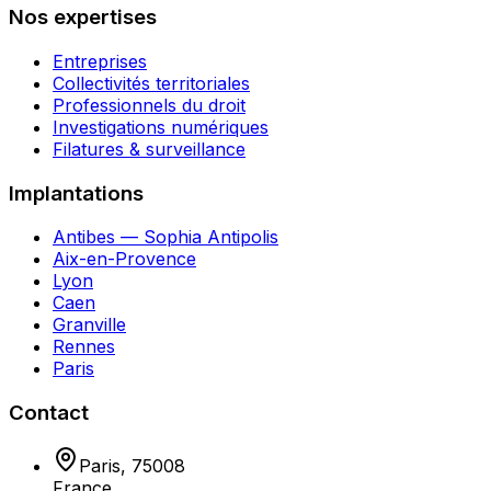
Nos expertises
Entreprises
Collectivités territoriales
Professionnels du droit
Investigations numériques
Filatures & surveillance
Implantations
Antibes — Sophia Antipolis
Aix-en-Provence
Lyon
Caen
Granville
Rennes
Paris
Contact
Paris
,
75008
France