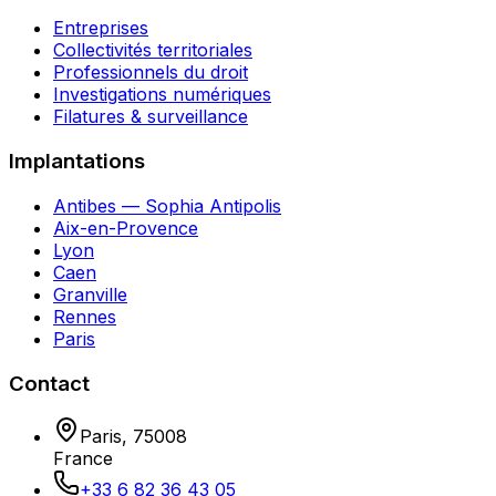
Entreprises
Collectivités territoriales
Professionnels du droit
Investigations numériques
Filatures & surveillance
Implantations
Antibes — Sophia Antipolis
Aix-en-Provence
Lyon
Caen
Granville
Rennes
Paris
Contact
Paris
,
75008
France
+33 6 82 36 43 05