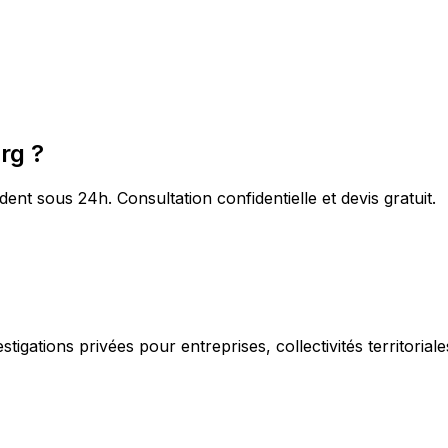
rg ?
t sous 24h. Consultation confidentielle et devis gratuit.
igations privées pour entreprises, collectivités territorial