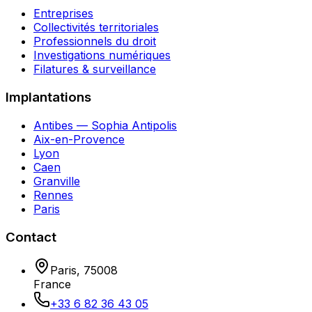
Entreprises
Collectivités territoriales
Professionnels du droit
Investigations numériques
Filatures & surveillance
Implantations
Antibes — Sophia Antipolis
Aix-en-Provence
Lyon
Caen
Granville
Rennes
Paris
Contact
Paris
,
75008
France
+33 6 82 36 43 05