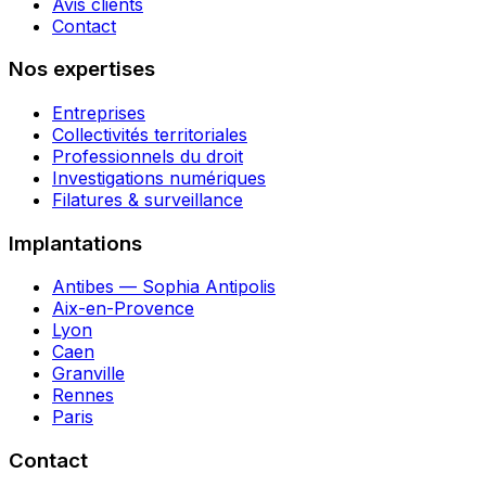
Avis clients
Contact
Nos expertises
Entreprises
Collectivités territoriales
Professionnels du droit
Investigations numériques
Filatures & surveillance
Implantations
Antibes — Sophia Antipolis
Aix-en-Provence
Lyon
Caen
Granville
Rennes
Paris
Contact