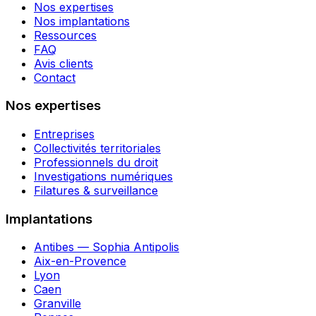
Nos expertises
Nos implantations
Ressources
FAQ
Avis clients
Contact
Nos expertises
Entreprises
Collectivités territoriales
Professionnels du droit
Investigations numériques
Filatures & surveillance
Implantations
Antibes — Sophia Antipolis
Aix-en-Provence
Lyon
Caen
Granville