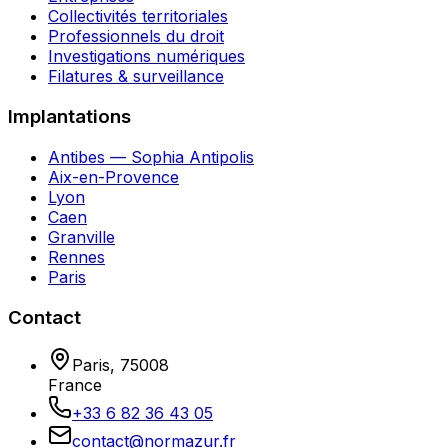
Collectivités territoriales
Professionnels du droit
Investigations numériques
Filatures & surveillance
Implantations
Antibes — Sophia Antipolis
Aix-en-Provence
Lyon
Caen
Granville
Rennes
Paris
Contact
Paris
,
75008
France
+33 6 82 36 43 05
contact@normazur.fr