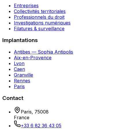
Entreprises
Collectivités territoriales
Professionnels du droit
Investigations numériques
Filatures & surveillance
Implantations
Antibes — Sophia Antipolis
Aix-en-Provence
Lyon
Caen
Granville
Rennes
Paris
Contact
Paris
,
75008
France
+33 6 82 36 43 05