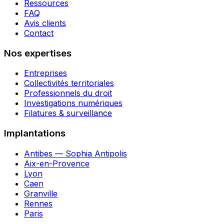
Ressources
FAQ
Avis clients
Contact
Nos expertises
Entreprises
Collectivités territoriales
Professionnels du droit
Investigations numériques
Filatures & surveillance
Implantations
Antibes — Sophia Antipolis
Aix-en-Provence
Lyon
Caen
Granville
Rennes
Paris