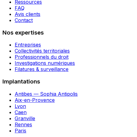
Ressources
FAQ
Avis clients
Contact
Nos expertises
Entreprises
Collectivités territoriales
Professionnels du droit
Investigations numériques
Filatures & surveillance
Implantations
Antibes — Sophia Antipolis
Aix-en-Provence
Lyon
Caen
Granville
Rennes
Paris