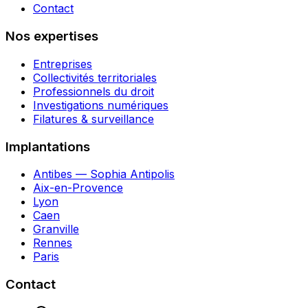
Contact
Nos expertises
Entreprises
Collectivités territoriales
Professionnels du droit
Investigations numériques
Filatures & surveillance
Implantations
Antibes — Sophia Antipolis
Aix-en-Provence
Lyon
Caen
Granville
Rennes
Paris
Contact